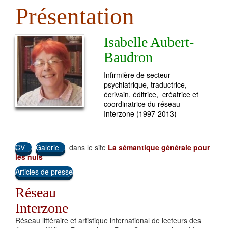
Présentation
Isabelle Aubert-
Baudron
Infirmière de secteur
psychiatrique, traductrice,
écrivain, éditrice, créatrice et
coordinatrice du réseau
Interzone (1997-2013)
CV
Galerie
dans le site
La sémantique générale pour
les nuls
Articles de presse
Réseau
Interzone
Réseau littéraire et artistique international de lecteurs des