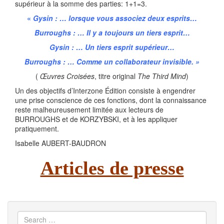
supérieur à la somme des parties: 1+1=3.
«
Gysin : … lorsque vous associez deux esprits…
Burroughs : … Il y a toujours un tiers esprit…
Gysin : … Un tiers esprit supérieur…
Burroughs : … Comme un collaborateur invisible. »
(
Œuvres Croisées
, titre original
The Third Mind
)
Un des objectifs d’Interzone Édition consiste à engendrer
une prise conscience de ces fonctions, dont la connaissance
reste malheureusement limitée aux lecteurs de
BURROUGHS et de KORZYBSKI, et à les appliquer
pratiquement.
Isabelle AUBERT-BAUDRON
Articles de presse