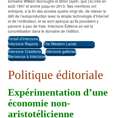
écrivains William Burroughs et Brion Gysin, que j’ai créé en
août 1997 et animé jusqu’en 2013. Ses membres ont
entrepris, à la fin des années quatre-vingt dix, de relever le
défi de l’autoproduction avec la simple technologie d’Internet
et de l’ordinateur, et se sont aperçus qu’ils pouvaient y
parvenir à peu de frais. Interzone Éditions en est la
concrétisation dans le domaine de l’édition.
Portail d’Interzone
Interzone Reports
The Western Lands
Interzone Creations
Interzone galleries
Bienvenue à Interzone
Politique éditoriale
Expérimentation d’une
économie non-
aristotélicienne