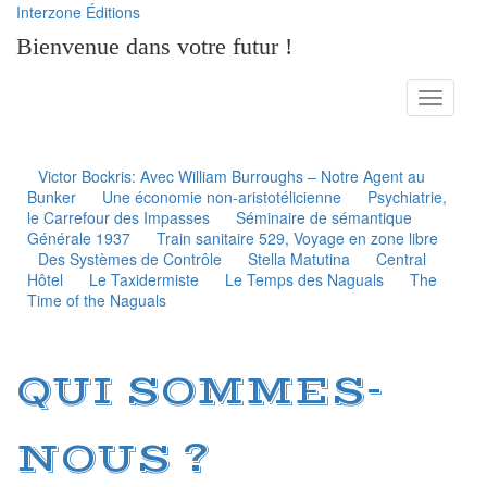
Interzone Éditions
Bienvenue dans votre futur !
Toggle
navigati
Victor Bockris: Avec William Burroughs – Notre Agent au
Bunker
Une économie non-aristotélicienne
Psychiatrie,
le Carrefour des Impasses
Séminaire de sémantique
Générale 1937
Train sanitaire 529, Voyage en zone libre
Des Systèmes de Contrôle
Stella Matutina
Central
Hôtel
Le Taxidermiste
Le Temps des Naguals
The
Time of the Naguals
QUI SOMMES-
NOUS ?