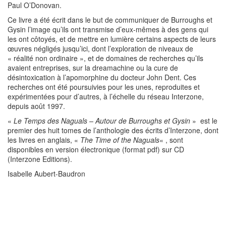
Paul O’Donovan.
Ce livre a été écrit dans le but de communiquer de Burroughs et
Gysin l’image qu’ils ont transmise d’eux-mêmes à des gens qui
les ont côtoyés, et de mettre en lumière certains aspects de leurs
œuvres négligés jusqu’ici, dont l’exploration de niveaux de
« réalité non ordinaire », et de domaines de recherches qu’ils
avaient entreprises, sur la dreamachine ou la cure de
désintoxication à l’apomorphine du docteur John Dent. Ces
recherches ont été poursuivies pour les unes, reproduites et
expérimentées pour d’autres, à l’échelle du réseau Interzone,
depuis août 1997.
«
Le Temps des Naguals – Autour de Burroughs et Gysin
» est le
premier des huit tomes de l’anthologie des écrits d’Interzone, dont
les livres en anglais, «
The Time of the Naguals
« , sont
disponibles en version électronique (format pdf) sur CD
(Interzone Editions).
Isabelle Aubert-Baudron