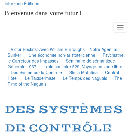
Interzone Éditions
Bienvenue dans votre futur !
Toggle
navigati
Victor Bockris: Avec William Burroughs – Notre Agent au
Bunker
Une économie non-aristotélicienne
Psychiatrie,
le Carrefour des Impasses
Séminaire de sémantique
Générale 1937
Train sanitaire 529, Voyage en zone libre
Des Systèmes de Contrôle
Stella Matutina
Central
Hôtel
Le Taxidermiste
Le Temps des Naguals
The
Time of the Naguals
DES SYSTÈMES
DE CONTRÔLE