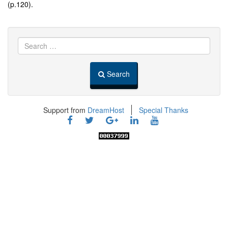
(p.120).
Search
Support from
DreamHost
Special Thanks
Facebook
Twitter
Google
LinkedIn
Youtube
Plus