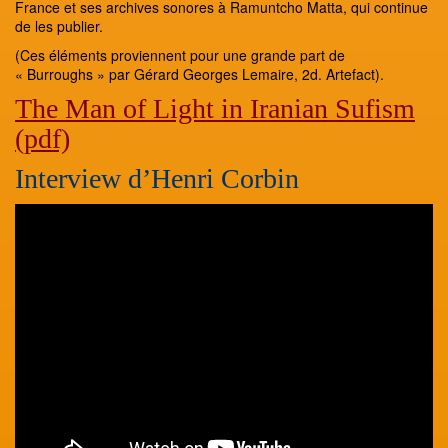
France et ses archives sonores à Ramuntcho Matta, qui continue
de les publier.
(Ces éléments proviennent pour une grande part de
« Burroughs » par Gérard Georges Lemaire, 2d. Artefact).
The Man of Light in Iranian Sufism
(pdf)
Interview d’Henri Corbin