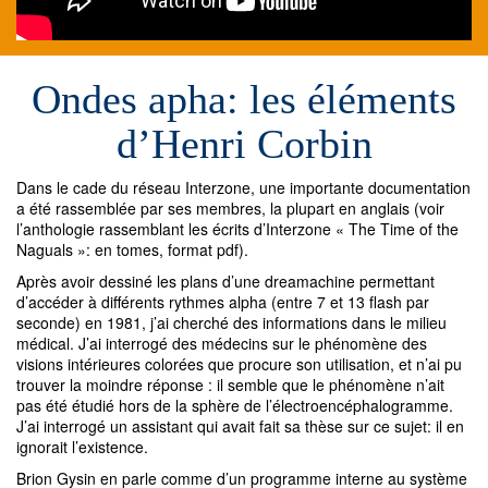
Ondes apha: les éléments
d’Henri Corbin
Dans le cade du réseau Interzone, une importante documentation
a été rassemblée par ses membres, la plupart en anglais (voir
l’anthologie rassemblant les écrits d’Interzone « The Time of the
Naguals »: en tomes, format pdf).
Après avoir dessiné les plans d’une dreamachine permettant
d’accéder à différents rythmes alpha (entre 7 et 13 flash par
seconde) en 1981, j’ai cherché des informations dans le milieu
médical. J’ai interrogé des médecins sur le phénomène des
visions intérieures colorées que procure son utilisation, et n’ai pu
trouver la moindre réponse : il semble que le phénomène n’ait
pas été étudié hors de la sphère de l’électroencéphalogramme.
J’ai interrogé un assistant qui avait fait sa thèse sur ce sujet: il en
ignorait l’existence.
Brion Gysin en parle comme d’un programme interne au système