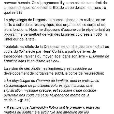
nerveux humain. Or si programme il y a, on est alors en droit de
se poser la question de son utilité, de sa ou de ses fonctions : à
quoi sert-il?
La physiologie de l’organisme humain dans notre civilisation se
limite à celle du corps physique, des organes de ce corps et de
leurs fonctions. Nous ne disposons d’aucune carte répertoriant un
programme permettant de voir des lumières colorées en 360 ° à
l’intérieur de la tête.
Toutefois les effets de la Dreamachine ont été décrits en détail au
cours du XX° siècle par Henri Corbin, à partir de livres de
théosophes iraniens du moyen âge, dans son livre «
L’Homme de
Lumière dans le soufisme iranien
« .
La vision de ces photismes lumineux y est associée au
développement de l’organisme subtil, le corps de résurrection:
«
La physiologie de l’homme de lumière, dont la croissance
s’accompagne de photismes colorés ayant chacun une
signification mystique précise, est solidaire d’une doctrine
générale des couleurs et de l’expérience même de la
couleur
. »(p. 22)
«
Il semble que Najmodidîn Kobra soit le premier d’entre les
maîtres du soufisme à avoir fixé son attention sur les