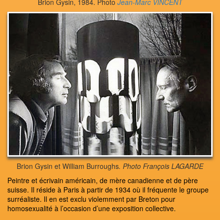
Brion Gysin, 1984. Photo
Jean-Marc VINCENT
Brion Gysin et William Burroughs
. Photo François LAGARDE
Peintre et écrivain américain, de mère canadienne et de père
suisse. Il réside à Paris à partir de 1934 où il fréquente le groupe
surréaliste. Il en est exclu violemment par Breton pour
homosexualité à l’occasion d’une exposition collective.