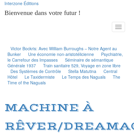
Interzone Éditions
Bienvenue dans votre futur !
Toggle
navigati
Victor Bockris: Avec William Burroughs – Notre Agent au
Bunker
Une économie non-aristotélicienne
Psychiatrie,
le Carrefour des Impasses
Séminaire de sémantique
Générale 1937
Train sanitaire 529, Voyage en zone libre
Des Systèmes de Contrôle
Stella Matutina
Central
Hôtel
Le Taxidermiste
Le Temps des Naguals
The
Time of the Naguals
MACHINE À
RÊVER/DREAMA