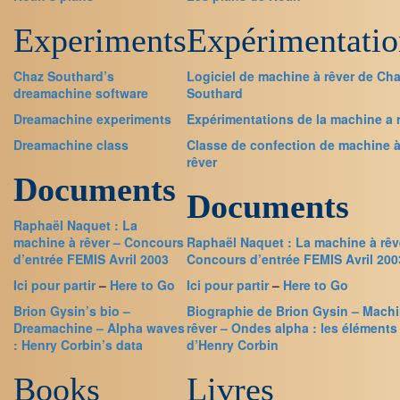
Experiments
Expérimentatio
Chaz Southard’s
Logiciel de machine à rêver de Ch
dreamachine software
Southard
Dreamachine
experiments
Expérimentations de la machine a 
Dreamachine
class
Classe de confection de machine 
rêver
Documents
Documents
Raphaël Naquet : La
machine à rêver – Concours
Raphaël Naquet : La machine à rêv
d’entrée FEMIS Avril 2003
Concours d’entrée FEMIS Avril 200
Ici
pour partir
–
Here to Go
Ici
pour partir
–
Here to Go
Brion Gysin’s bio –
Biographie de Brion Gysin – Machi
Dreamachine – Alpha waves
rêver
– Ondes alpha : les éléments
: Henry Corbin’s data
d’Henry Corbin
Books
Livres