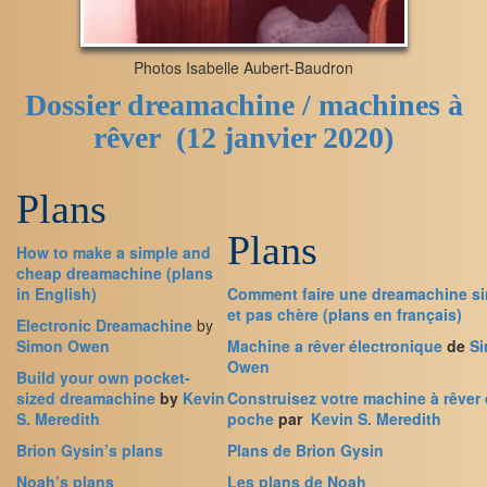
Photos Isabelle Aubert-Baudron
Dossier dreamachine / machines à
rêver (12 janvier 2020)
Plans
Plans
How to make a simple and
cheap dreamachine (plans
in English)
Comment faire une dreamachine s
et pas chère
(plans en français)
Electronic Dreamachine
by
Simon Owen
Machine a rêver électronique
de
S
Owen
Build your own pocket-
sized dreamachine
by
Kevin
Construisez votre machine à rêver
S. Meredith
poche
par
Kevin S. Meredith
Brion
Gysin’s plans
Plans de Brion Gysin
Noah’s plans
Les plans de Noah