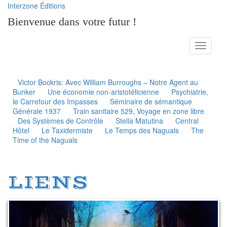
Interzone Éditions
Bienvenue dans votre futur !
Toggle
navigati
Victor Bockris: Avec William Burroughs – Notre Agent au
Bunker
Une économie non-aristotélicienne
Psychiatrie,
le Carrefour des Impasses
Séminaire de sémantique
Générale 1937
Train sanitaire 529, Voyage en zone libre
Des Systèmes de Contrôle
Stella Matutina
Central
Hôtel
Le Taxidermiste
Le Temps des Naguals
The
Time of the Naguals
LIENS